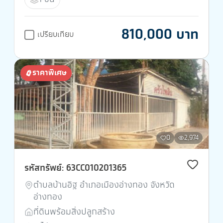
810,000 บาท
เปรียบเทียบ
ราคาพิเศษ
0
2,974
รหัสทรัพย์: 63CC010201365
ตำบลบ้านอิฐ อำเภอเมืองอ่างทอง จังหวัด
อ่างทอง
ที่ดินพร้อมสิ่งปลูกสร้าง