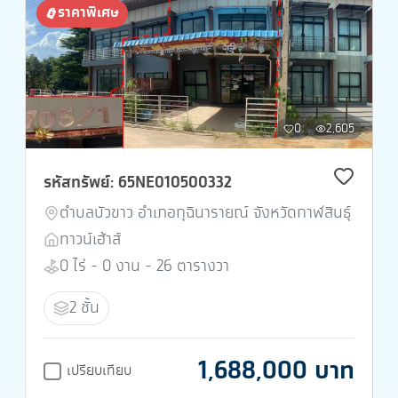
ราคาพิเศษ
0
2,605
รหัสทรัพย์: 65NE010500332
ตำบลบัวขาว อำเภอกุฉินารายณ์ จังหวัดกาฬสินธุ์
ทาวน์เฮ้าส์
0 ไร่ - 0 งาน - 26 ตารางวา
2 ชั้น
1,688,000 บาท
เปรียบเทียบ