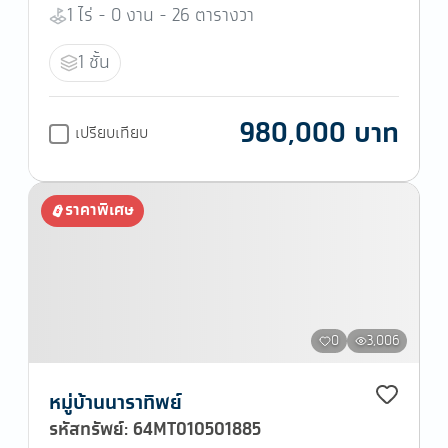
1 ไร่ - 0 งาน - 26 ตารางวา
1 ชั้น
980,000 บาท
เปรียบเทียบ
ราคาพิเศษ
0
3,006
หมู่บ้านนาราทิพย์
รหัสทรัพย์: 64MT010501885