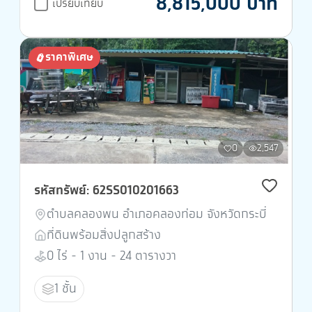
8,815,000 บาท
เปรียบเทียบ
ราคาพิเศษ
0
2,547
รหัสทรัพย์: 62SS010201663
ตำบลคลองพน อำเภอคลองท่อม จังหวัดกระบี่
ที่ดินพร้อมสิ่งปลูกสร้าง
0 ไร่ - 1 งาน - 24 ตารางวา
1 ชั้น