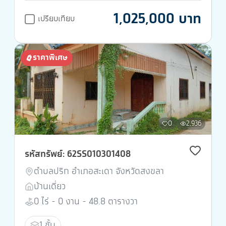
1,025,000 บาท
เปรียบเทียบ
ราคาพิเศษ
0
2,936
รหัสทรัพย์: 62SS010301408
ตำบลปริก อำเภอสะเดา จังหวัดสงขลา
บ้านเดี่ยว
0 ไร่ - 0 งาน - 48.8 ตารางวา
1 ชั้น