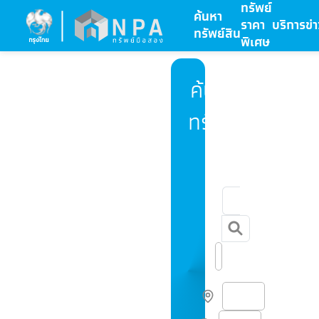
ทรัพย์
ค้นหา
ราคา
บริการ
ข่
ทรัพย์สิน
พิเศษ
ค้นหา
ทรัพย์
ลที่ตั้ง
รถไฟฟ้า
แผนที่
ดีไซน์ด้วย AI
เลือกแท็ก