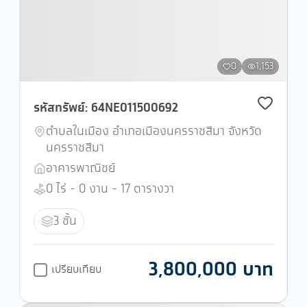
0
1,153
รหัสทรัพย์: 64NE011500692
ตำบลในเมือง อำเภอเมืองนครราชสีมา จังหวัด
นครราชสีมา
อาคารพาณิชย์
0 ไร่ - 0 งาน - 17 ตารางวา
3 ชั้น
3,800,000 บาท
เปรียบเทียบ