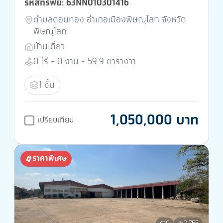
รหัสทรัพย์: 63NN010301416
ตำบลดอนทอง อำเภอเมืองพิษณุโลก จังหวัด
พิษณุโลก
บ้านเดี่ยว
0 ไร่ - 0 งาน - 59.9 ตารางวา
1 ชั้น
1,050,000 บาท
เปรียบเทียบ
ราคาพิเศษ