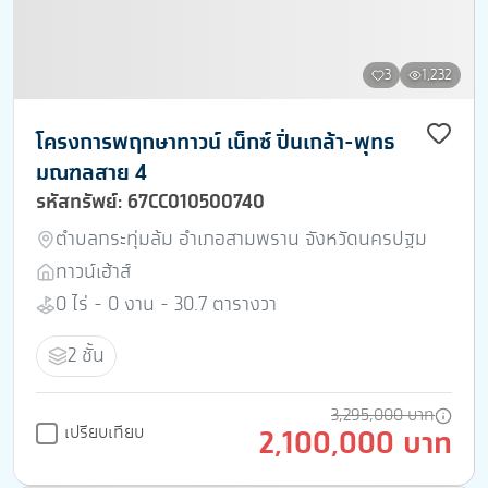
3
1,232
โครงการพฤกษาทาวน์ เน็กซ์ ปิ่นเกล้า-พุทธ
มณฑลสาย 4
รหัสทรัพย์: 67CC010500740
ตำบลกระทุ่มล้ม อำเภอสามพราน จังหวัดนครปฐม
ทาวน์เฮ้าส์
0 ไร่ - 0 งาน - 30.7 ตารางวา
2 ชั้น
3,295,000 บาท
เปรียบเทียบ
2,100,000 บาท