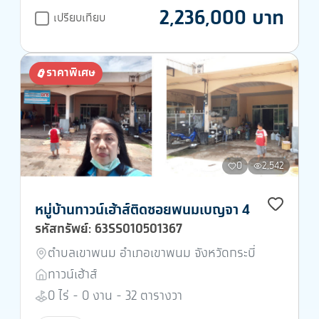
2,236,000 บาท
เปรียบเทียบ
ราคาพิเศษ
0
2,542
หมู่บ้านทาวน์เฮ้าส์ติดซอยพนมเบญจา 4
รหัสทรัพย์: 63SS010501367
ตำบลเขาพนม อำเภอเขาพนม จังหวัดกระบี่
ทาวน์เฮ้าส์
0 ไร่ - 0 งาน - 32 ตารางวา