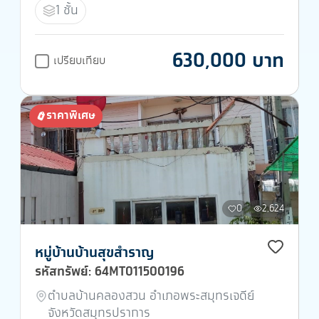
1 ชั้น
630,000 บาท
เปรียบเทียบ
ราคาพิเศษ
0
2,624
หมู่บ้านบ้านสุขสำราญ
รหัสทรัพย์: 64MT011500196
ตำบลบ้านคลองสวน อำเภอพระสมุทรเจดีย์
จังหวัดสมุทรปราการ