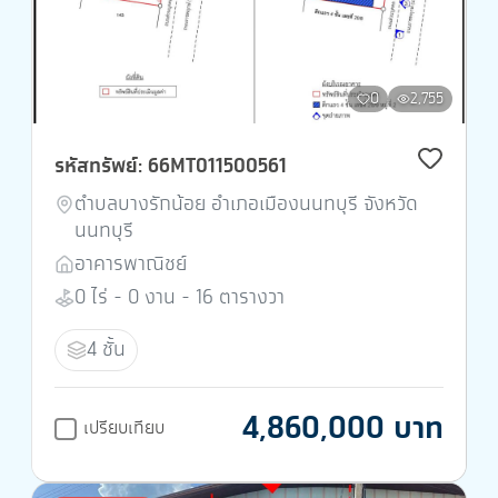
0
2,755
รหัสทรัพย์: 66MT011500561
ตำบลบางรักน้อย อำเภอเมืองนนทบุรี จังหวัด
นนทบุรี
อาคารพาณิชย์
0 ไร่ - 0 งาน - 16 ตารางวา
4 ชั้น
4,860,000 บาท
เปรียบเทียบ