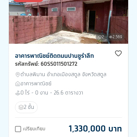
2
2,569
อาคารพาณิชย์ติดถนนปานชูรำลึก
รหัสทรัพย์: 60SS011501272
ตำบลพิมาน อำเภอเมืองสตูล จังหวัดสตูล
อาคารพาณิชย์
0 ไร่ - 0 งาน - 26.6 ตารางวา
2 ชั้น
1,330,000 บาท
เปรียบเทียบ