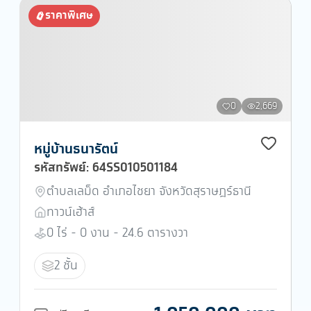
ราคาพิเศษ
0
2,669
หมู่บ้านธนารัตน์
รหัสทรัพย์: 64SS010501184
ตำบลเลม็ด อำเภอไชยา จังหวัดสุราษฎร์ธานี
ทาวน์เฮ้าส์
0 ไร่ - 0 งาน - 24.6 ตารางวา
2 ชั้น