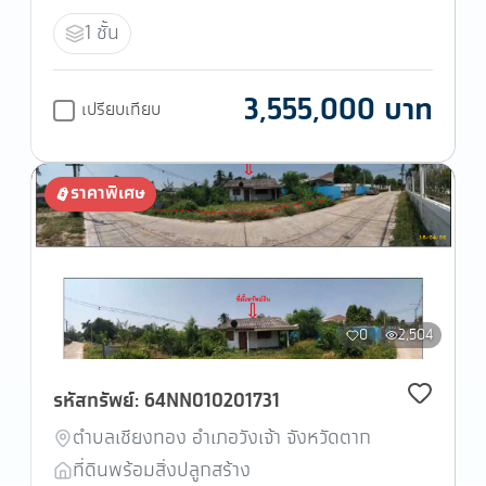
1 ชั้น
3,555,000 บาท
เปรียบเทียบ
ราคาพิเศษ
0
2,504
รหัสทรัพย์: 64NN010201731
ตำบลเชียงทอง อำเภอวังเจ้า จังหวัดตาก
ที่ดินพร้อมสิ่งปลูกสร้าง