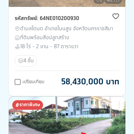
0
2,755
รหัสทรัพย์: 64NE010200930
ตำบลโตนด อำเภอโนนสูง จังหวัดนครราชสีมา
ที่ดินพร้อมสิ่งปลูกสร้าง
18 ไร่ - 2 งาน - 87 ตารางวา
4 ชั้น
58,430,000 บาท
เปรียบเทียบ
ราคาพิเศษ