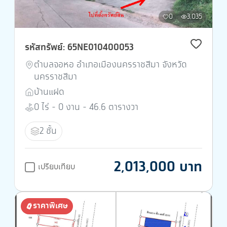
0
3,035
รหัสทรัพย์: 65NE010400053
ตำบลจอหอ อำเภอเมืองนครราชสีมา จังหวัด
นครราชสีมา
บ้านแฝด
0 ไร่ - 0 งาน - 46.6 ตารางวา
2 ชั้น
2,013,000 บาท
เปรียบเทียบ
ราคาพิเศษ