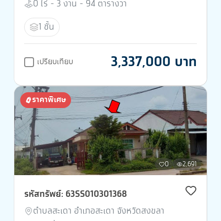
0 ไร่ - 3 งาน - 94 ตารางวา
1 ชั้น
3,337,000 บาท
เปรียบเทียบ
ราคาพิเศษ
0
2,691
รหัสทรัพย์: 63SS010301368
ตำบลสะเดา อำเภอสะเดา จังหวัดสงขลา