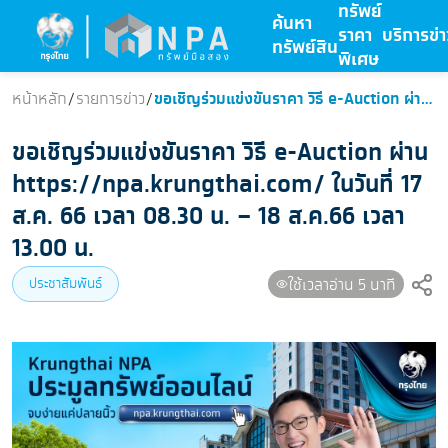
ทรัพย์
ค้นหา
ราคา
บริการ
ข่
ทรัพย์สิน
พิเศษ
ขอเชิญร่วมแข่งขันราคา วิธี e-Auction ผ่าน https://npa.krungthai.com/ ในวันที่ 17 ส.ค. 66 เวลา 08.30 น. – 18 ส.ค.66 เวลา 13.00 น.
หน้าหลัก
/
รายการข่าว
/
ขอเชิญร่วมแข่งขันราคา วิธี e-Auction ผ่าน
https://npa.krungthai.com/ ในวันที่ 17
ส.ค. 66 เวลา 08.30 น. – 18 ส.ค.66 เวลา
13.00 น.
ประชาสัมพันธ์
ใช้เวลาอ่าน 5 นาที