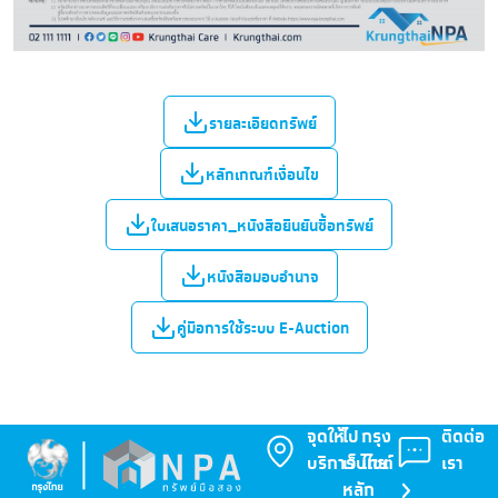
รายละเอียดทรัพย์
หลักเกณฑ์เงื่อนไข
ใบเสนอราคา_หนังสือยืนยันซื้อทรัพย์
หนังสือมอบอำนาจ
คู่มือการใช้ระบบ E-Auction
จุดให้
ไป
กรุง
ติดต่อ
บริการ
เว็บไซต์
ไทย
เรา
หลัก